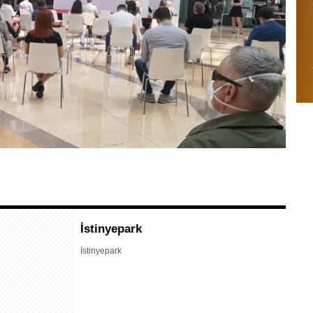
İstinyepark
İstinyepark