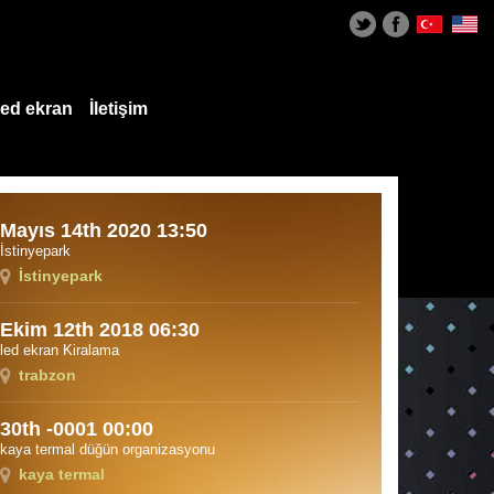
ed ekran
İletişim
Mayıs 14th 2020 13:50
İstinyepark
İstinyepark
Ekim 12th 2018 06:30
led ekran Kiralama
trabzon
30th -0001 00:00
kaya termal düğün organizasyonu
kaya termal