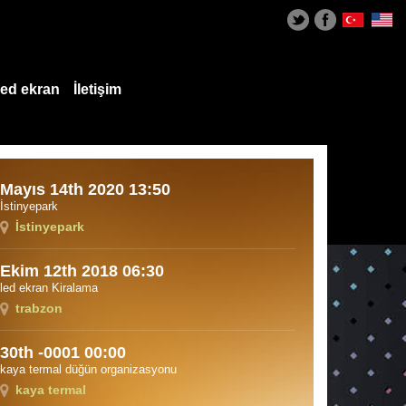
ed ekran
İletişim
Mayıs 14th 2020 13:50
İstinyepark
İstinyepark
Ekim 12th 2018 06:30
led ekran Kiralama
trabzon
30th -0001 00:00
kaya termal düğün organizasyonu
kaya termal