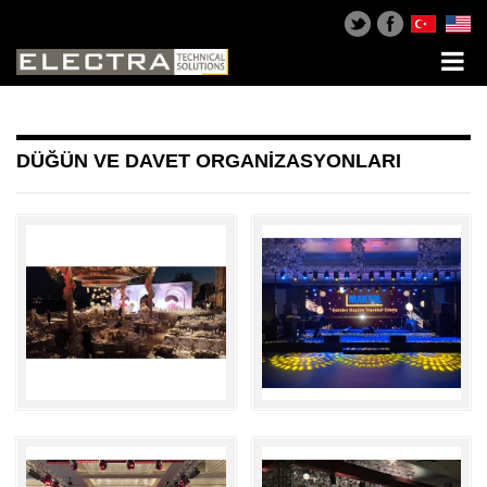
DÜĞÜN VE DAVET ORGANİZASYONLARI